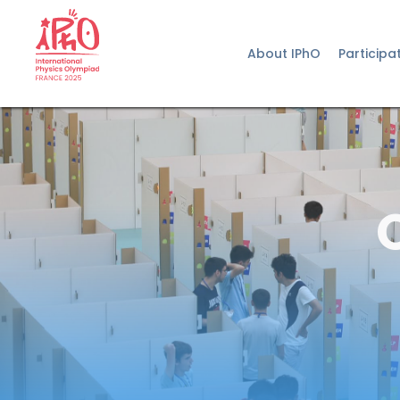
About IPhO
Participa