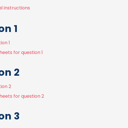
l instructions
on 1
ion 1
eets for question 1
on 2
ion 2
heets for question 2
on 3