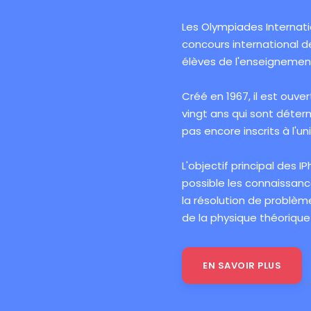
Les Olympiades Internati
concours international de
élèves de l'enseignemen
Créé en 1967, il est ouver
vingt ans qui sont déter
pas encore inscrits à l'uni
L'objectif principal des 
possible les connaissances
la résolution de problè
de la physique théorique
EN SAVOIR PLUS