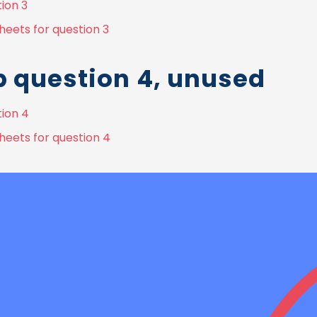
ion 3
heets for question 3
 question 4, unused
tion 4
heets for question 4