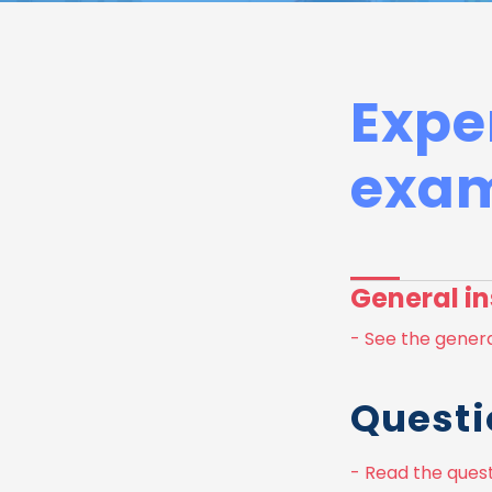
Expe
exam
General in
- See the genera
Questi
- Read the quest