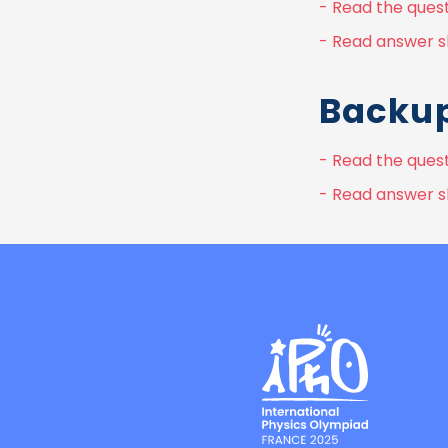
- Read the quest
- Read answer s
Backup
- Read the ques
- Read answer s