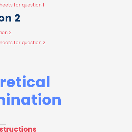
eets for question 1
on 2
ion 2
heets for question 2
retical
ination
structions