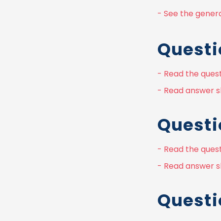
- See the genera
Questi
- Read the quest
- Read answer sh
Questi
- Read the quest
- Read answer s
Questi