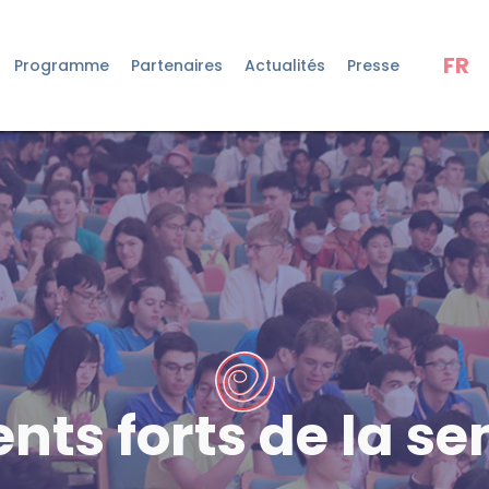
FR
Programme
Partenaires
Actualités
Presse
ts forts de la s