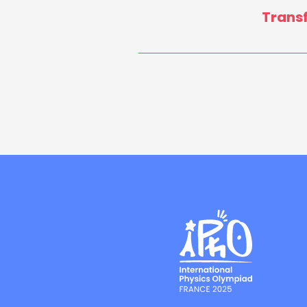
Transf