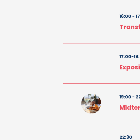
16:00 - 1
Transf
17:00-19
Exposi
19:00 - 2
Midte
22:30