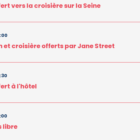
ert vers la croisière sur la Seine
3:00
 et croisière offerts par Jane Street
3:30
ert à l'hôtel
6:00
 libre