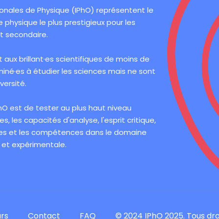
onales de Physique (IPhO) représentent le
 physique le plus prestigieux pour les
t secondaire.
t aux brillant·es scientifiques de moins de
miné·es à étudier les sciences mais ne sont
versité.
IPhO est de tester au plus haut niveau
, les capacités d'analyse, l'esprit critique,
mes et les compétences dans le domaine
 et expérimentale.
rs
Contact
FAQ
© 2024 IPhO 2025. Tous dro