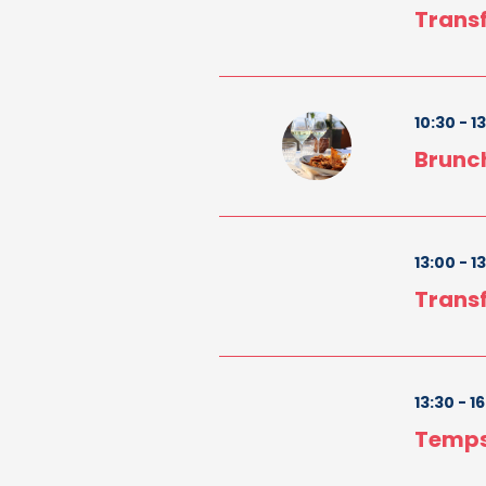
Transf
10:30 - 1
Brunch
13:00 - 1
Transf
13:30 - 1
Temps