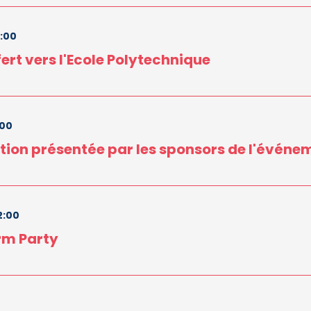
7:00
ert vers l'Ecole Polytechnique
:00
tion présentée par les sponsors de l'événe
2:00
rm Party