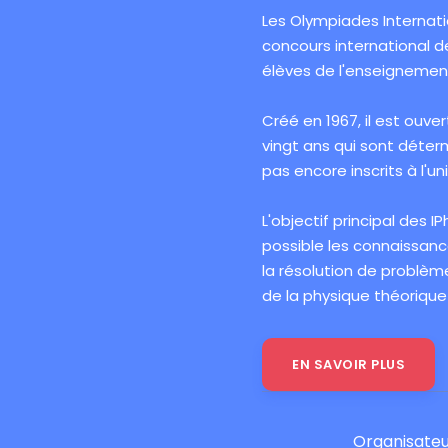
Les Olympiades Internati
concours international de
élèves de l'enseignemen
Créé en 1967, il est ouver
vingt ans qui sont déter
pas encore inscrits à l'uni
L'objectif principal des 
possible les connaissances
la résolution de problè
de la physique théorique
EN SAVOIR PLUS
Organisateu