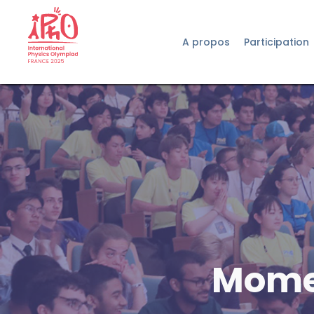
A propos
Participation
Momen